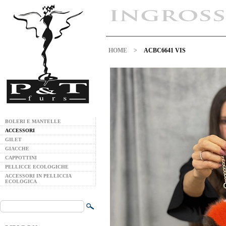
HOME
>
ACBC6641 VIS
BOLERI E MANTELLE
ACCESSORI
GILET
GIACCHE
CAPPOTTINI
PELLICCE ECOLOGICHE
ACCESSORI IN PELLICCIA
ECOLOGICA