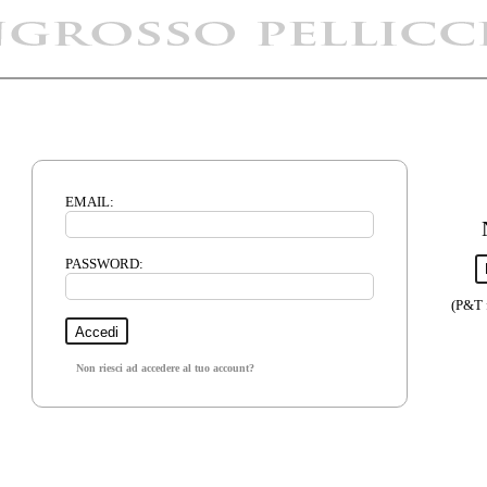
EMAIL:
PASSWORD:
(P&T 
Non riesci ad accedere al tuo account?