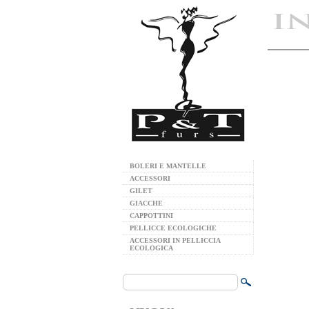
BOLERI E MANTELLE
ACCESSORI
GILET
GIACCHE
CAPPOTTINI
PELLICCE ECOLOGICHE
ACCESSORI IN PELLICCIA
ECOLOGICA