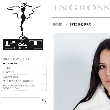
HOME
>
SSTD9012 RRX
BOLERI E MANTELLE
ACCESSORI
GILET
GIACCHE
CAPPOTTINI
PELLICCE ECOLOGICHE
ACCESSORI IN PELLICCIA
ECOLOGICA