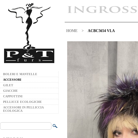
HOME
>
ACBC5654 VLA
BOLERI E MANTELLE
ACCESSORI
GILET
GIACCHE
CAPPOTTINI
PELLICCE ECOLOGICHE
ACCESSORI IN PELLICCIA
ECOLOGICA