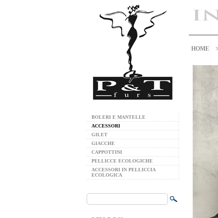
HOME
BOLERI E MANTELLE
ACCESSORI
GILET
GIACCHE
CAPPOTTINI
PELLICCE ECOLOGICHE
ACCESSORI IN PELLICCIA
ECOLOGICA