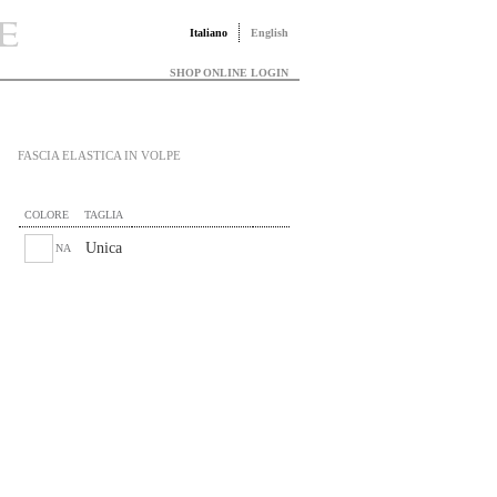
Italiano
English
SHOP ONLINE LOGIN
FASCIA ELASTICA IN VOLPE
COLORE
TAGLIA
Unica
NA