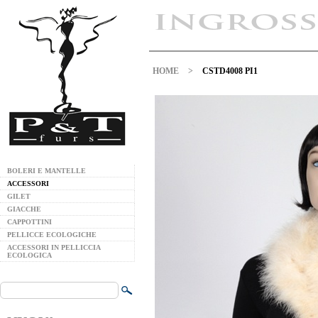
HOME
>
CSTD4008 PI1
BOLERI E MANTELLE
ACCESSORI
GILET
GIACCHE
CAPPOTTINI
PELLICCE ECOLOGICHE
ACCESSORI IN PELLICCIA
ECOLOGICA