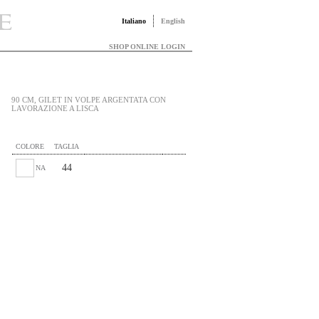
Italiano
English
SHOP ONLINE LOGIN
90 CM, GILET IN VOLPE ARGENTATA CON
LAVORAZIONE A LISCA
COLORE
TAGLIA
44
NA