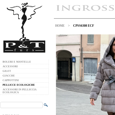
HOME
>
CPSS6308 ECF
BOLERI E MANTELLE
ACCESSORI
GILET
GIACCHE
CAPPOTTINI
PELLICCE ECOLOGICHE
ACCESSORI IN PELLICCIA
ECOLOGICA