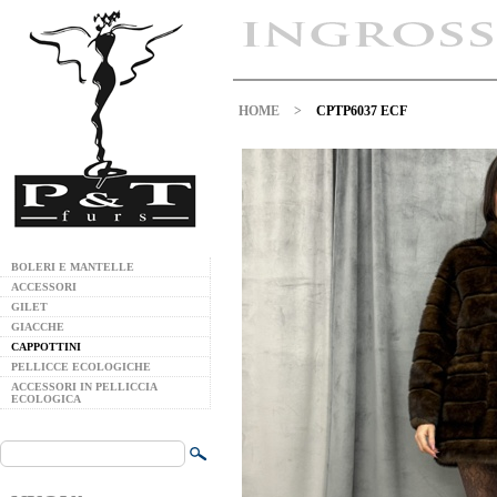
HOME
>
CPTP6037 ECF
BOLERI E MANTELLE
ACCESSORI
GILET
GIACCHE
CAPPOTTINI
PELLICCE ECOLOGICHE
ACCESSORI IN PELLICCIA
ECOLOGICA