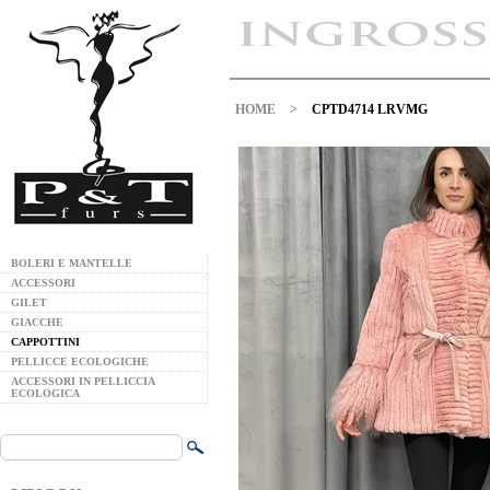
HOME
>
CPTD4714 LRVMG
BOLERI E MANTELLE
ACCESSORI
GILET
GIACCHE
CAPPOTTINI
PELLICCE ECOLOGICHE
ACCESSORI IN PELLICCIA
ECOLOGICA