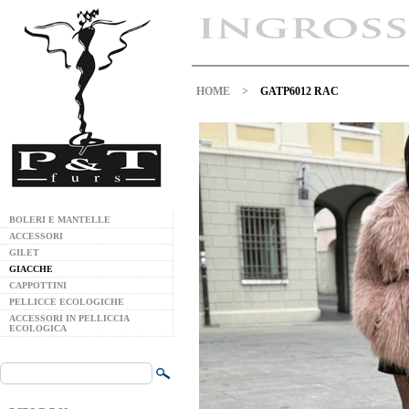
HOME
>
GATP6012 RAC
BOLERI E MANTELLE
ACCESSORI
GILET
GIACCHE
CAPPOTTINI
PELLICCE ECOLOGICHE
ACCESSORI IN PELLICCIA
ECOLOGICA