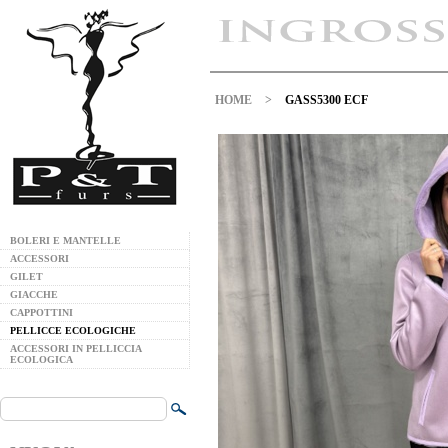
HOME
>
GASS5300 ECF
BOLERI E MANTELLE
ACCESSORI
GILET
GIACCHE
CAPPOTTINI
PELLICCE ECOLOGICHE
ACCESSORI IN PELLICCIA
ECOLOGICA