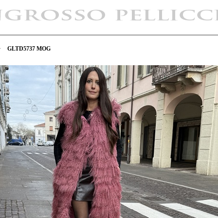
>
GLTD5737 MOG