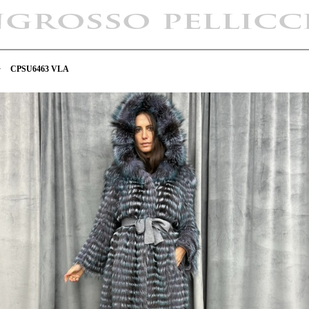
>
CPSU6463 VLA