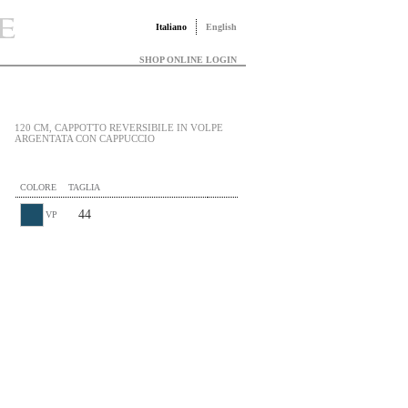
Italiano
English
SHOP ONLINE LOGIN
120 CM, CAPPOTTO REVERSIBILE IN VOLPE
ARGENTATA CON CAPPUCCIO
COLORE
TAGLIA
44
VP