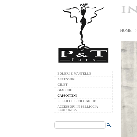
HOME
BOLERI E MANTELLE
ACCESSORI
GILET
GIACCHE
CAPPOTTINI
PELLICCE ECOLOGICHE
ACCESSORI IN PELLICCIA
ECOLOGICA