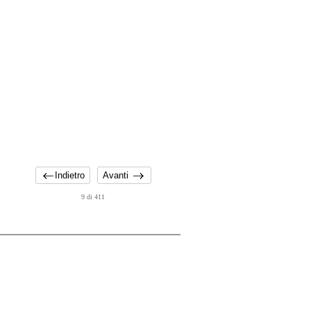
Indietro
Avanti
9 di 411