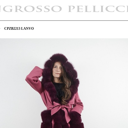
>
CPZB2213 LANVO