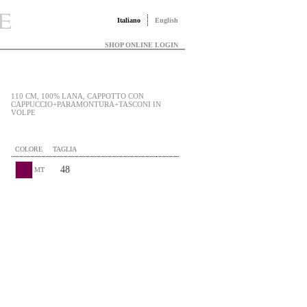
Italiano
English
SHOP ONLINE LOGIN
110 CM, 100% LANA, CAPPOTTO CON
CAPPUCCIO+PARAMONTURA+TASCONI IN
VOLPE
COLORE
TAGLIA
48
MT