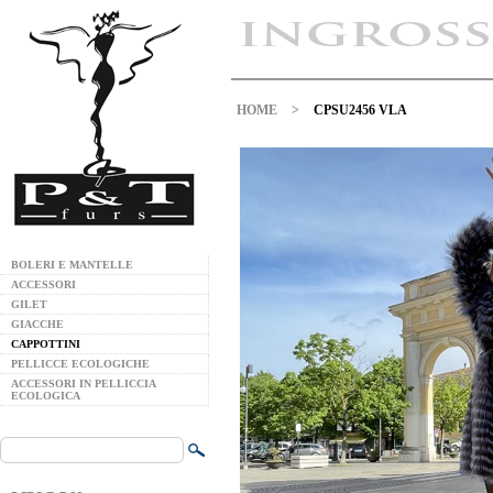
HOME
>
CPSU2456 VLA
BOLERI E MANTELLE
ACCESSORI
GILET
GIACCHE
CAPPOTTINI
PELLICCE ECOLOGICHE
ACCESSORI IN PELLICCIA
ECOLOGICA